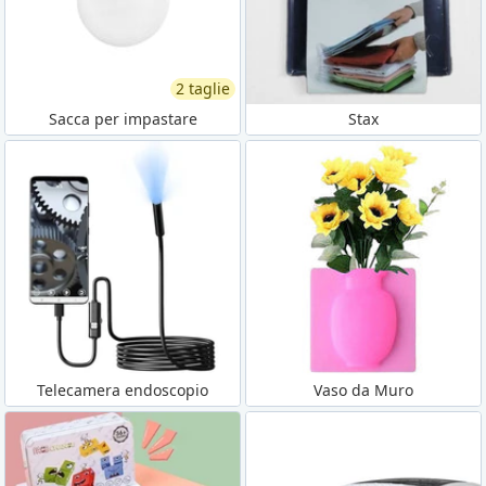
2 taglie
Sacca per impastare
Stax
Telecamera endoscopio
Vaso da Muro