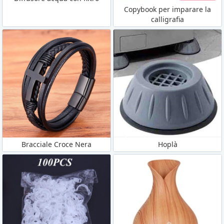
Copybook per imparare la
calligrafia
Bracciale Croce Nera
Hoplà