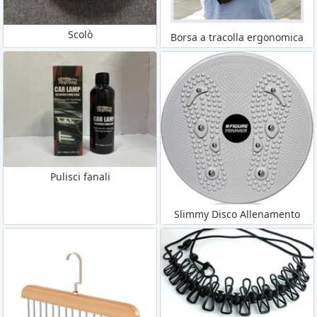
Scolò
Borsa a tracolla ergonomica
Pulisci fanali
Slimmy Disco Allenamento