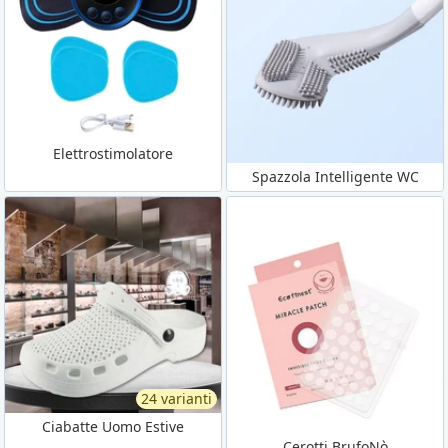
Elettrostimolatore
Spazzola Intelligente WC
24 varianti
Ciabatte Uomo Estive
Cerotti BrufoNò