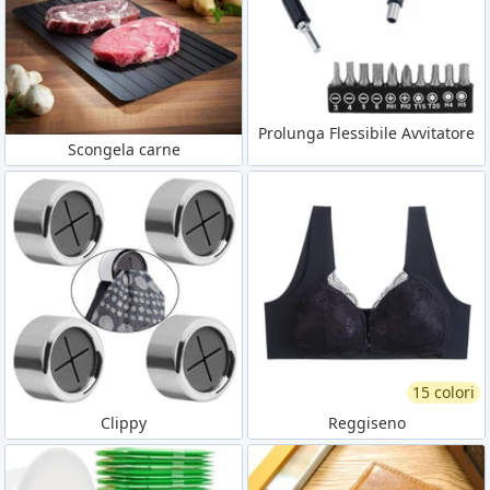
Prolunga Flessibile Avvitatore
Scongela carne
15 colori
Clippy
Reggiseno