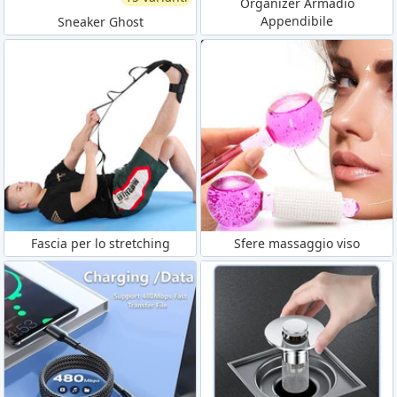
Organizer Armadio
Appendibile
Sneaker Ghost
Fascia per lo stretching
Sfere massaggio viso