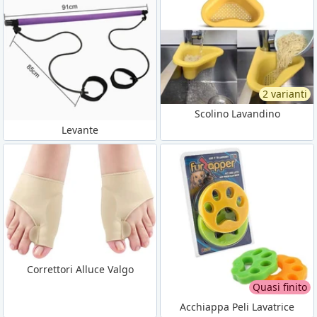
2 varianti
Scolino Lavandino
Levante
Correttori Alluce Valgo
Quasi finito
Acchiappa Peli Lavatrice