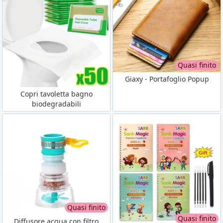
Quasi finito
Giaxy - Portafoglio Popup
Copri tavoletta bagno
biodegradabili
Quasi finito
Quasi finito
Diffusore acqua con filtro