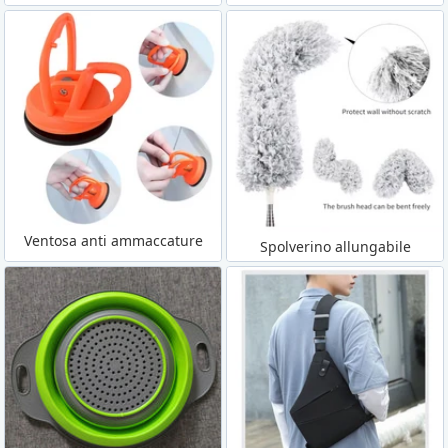
Ventosa anti ammaccature
Spolverino allungabile