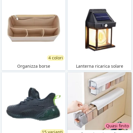
4 colori
Organizza borse
Lanterna ricarica solare
Quasi finito
15 varianti