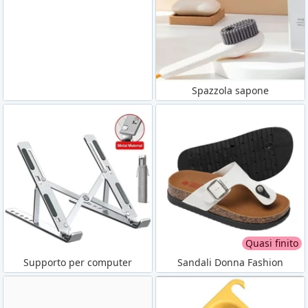
Spazzola sapone
Quasi finito
Supporto per computer
Sandali Donna Fashion