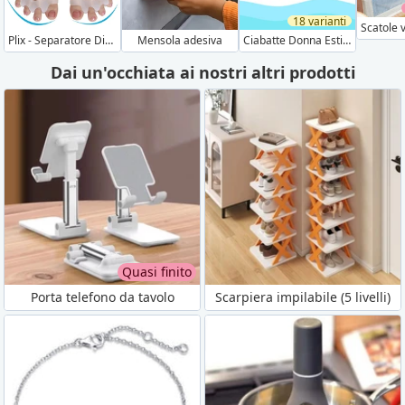
18 varianti
Plix - Separatore Dita Piedi
Ciabatte Donna Estive
Mensola adesiva
Dai un'occhiata ai nostri altri prodotti
Quasi finito
Porta telefono da tavolo
Scarpiera impilabile (5 livelli)