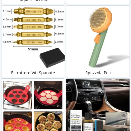
Estrattore Viti Spanate
Spazzola Peli