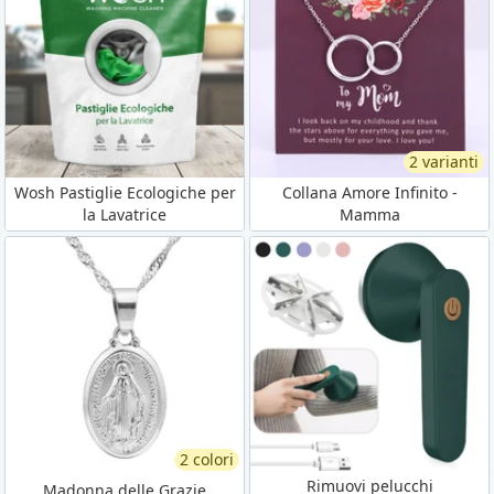
2 varianti
Wosh Pastiglie Ecologiche per
Collana Amore Infinito -
la Lavatrice
Mamma
2 colori
Rimuovi pelucchi
Madonna delle Grazie