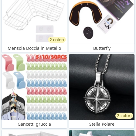
2 colori
Mensola Doccia in Metallo
Butterfly
2 colori
Gancetti gruccia
Stella Polare