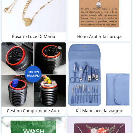
Rosario Luce Di Maria
Honu Aroha Tartaruga
Cestino Comprimibile Auto
Kit Manicure da viaggio