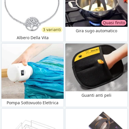
Quasi finito
3 varianti
Gira sugo automatico
Albero Della Vita
Guanti anti peli
Pompa Sottovuoto Elettrica